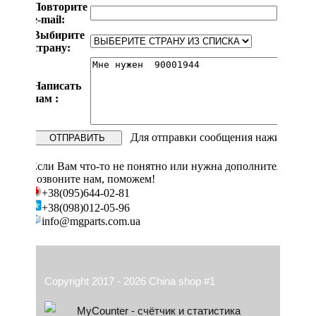
Повторите
e-mail:
Выбирите
страну:
Написать
нам :
Для отправки сообщения нажите " 
Если Вам что-то не понятно или нужна дополнительная ко
позвоните нам, поможем!
+38(095)644-02-81
+38(098)012-05-96
info@mgparts.com.ua
Copyright 2017 - 2026 China shop #1