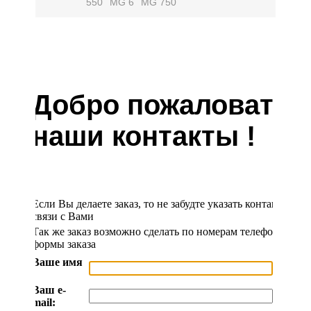
550
MG 6
MG 750
Добро пожаловать 
наши контакты !
Если Вы делаете заказ, то не забудте указать контактные 
связи с Вами
Так же заказ возможно сделать по номерам телефонов ук
формы заказа
Ваше имя
:
Ваш e-
mail: