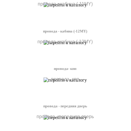
провода - кабина (-11MY)
провода - кабина (-12MY)
провода - кабина (-12MY)
провода- кпп
провода- кпп
провода - передняя дверь
провода - передняя дверь