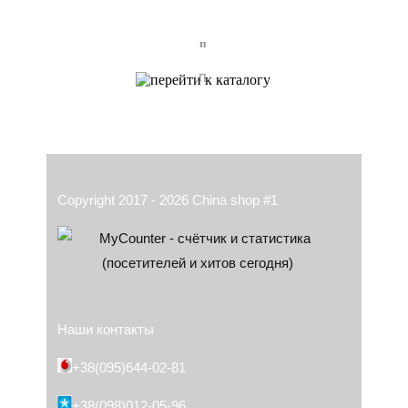
п
п
Copyright 2017 - 2026 China shop #1
Наши контакты
+38(095)644-02-81
+38(098)012-05-96