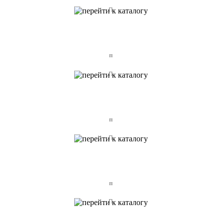
п
п
п
п
п
п
п