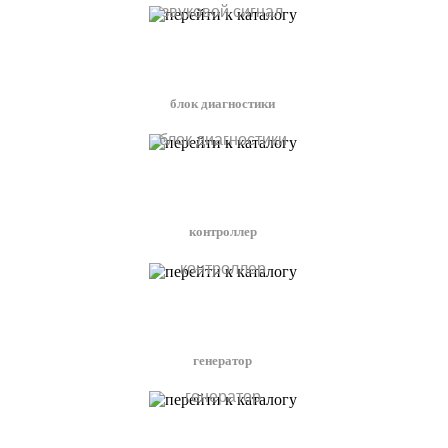
звуковой сигнал
блок диагностики
блок диагностики
контроллер
контроллер
генератор
генератор