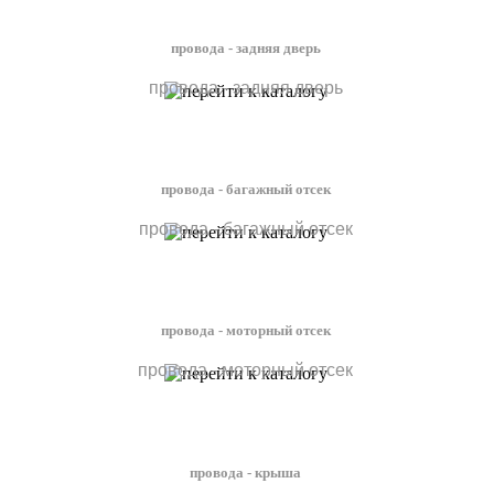
провода - задняя дверь
провода - задняя дверь
провода - багажный отсек
провода - багажный отсек
провода - моторный отсек
провода - моторный отсек
провода - крыша