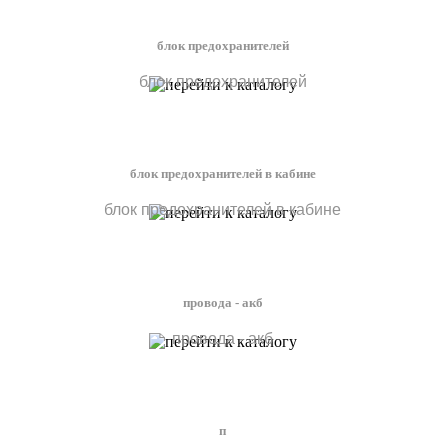
блок предохранителей
блок предохранителей
блок предохранителей в кабине
блок предохранителей в кабине
провода - акб
провода - акб
п