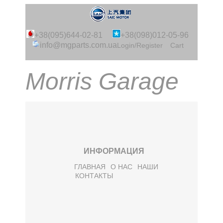
+38(095)644-02-81
+38(098)012-05-96
info@mgparts.com.ua
Login/Register
Cart
Morris Garage
ИНФОРМАЦИЯ
ГЛАВНАЯ
О НАС
НАШИ
КОНТАКТЫ