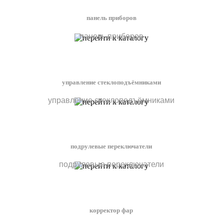
панель приборов
панель приборов
управление стеклоподъёмниками
управление стеклоподъёмниками
подрулевые переключатели
подрулевые переключатели
корректор фар