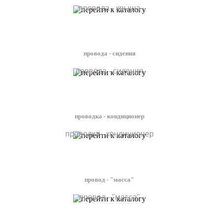
провода - крыша
провода - сидения
провода - сидения
проводка - кондиционер
проводка - кондиционер
провод - "масса"
провод - "масса"